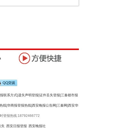
报联系方式|遗失声明登报|证件丢失登报|三秦都市报
热线|华商报登报热线|西安晚报公告网|三秦网|西安华
4小时登报热线:18792466772
挂失
西安日报登报
西安晚报社