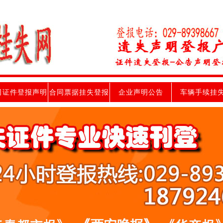
司证件登报声明
合同票据挂失登报
企业声明公告
车辆手续挂