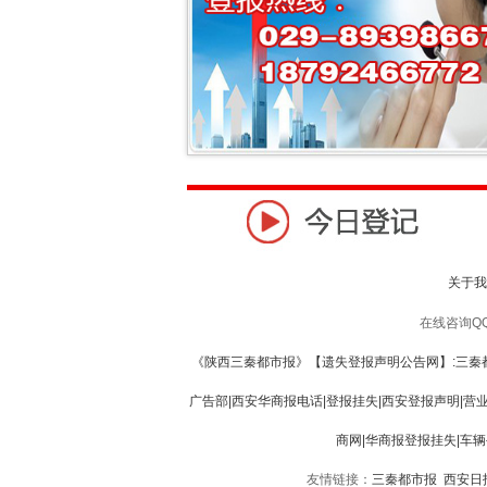
关于我
在线咨询QQ:1
《陕西三秦都市报》【遗失登报声明公告网】:三秦都
广告部|西安华商报电话|登报挂失|西安登报声明|营
商网|华商报登报挂失|车
友情链接：
三秦都市报
西安日