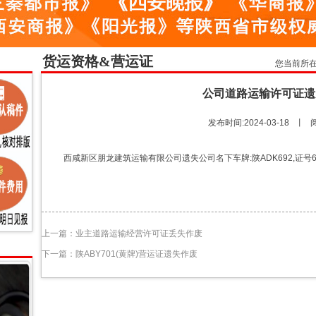
货运资格&营运证
您当前所
公司道路运输许可证遗
发布时间:2024-03-18 丨 
西咸新区朋龙建筑运输有限公司遗失公司名下车牌:陕ADK692,证号61
上一篇：
业主道路运输经营许可证丢失作废
下一篇：
陕ABY701(黄牌)营运证遗失作废