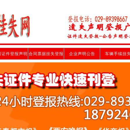
司证件登报声明
合同票据挂失登报
企业声明公告
车辆手续挂