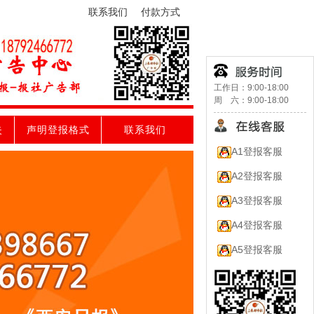
联系我们
付款方式
工作日：9:00-18:00
周 六：9:00-18:00
失
声明登报格式
联系我们
A1登报客服
A2登报客服
A3登报客服
A4登报客服
A5登报客服