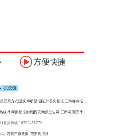
报联系方式|遗失声明登报|证件丢失登报|三秦都市报
热线|华商报登报热线|西安晚报公告网|三秦网|西安华
4小时登报热线:18792466772
挂失
西安日报登报
西安晚报社