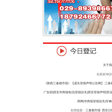
关于我
在线咨询QQ:1
《陕西三秦都市报》【遗失登报声明公告网】:三秦都
广告部|西安华商报电话|登报挂失|西安登报声明|营
商网|华商报登报挂失|车
友情链接：
三秦都市报
西安日